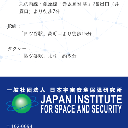
丸の内線・銀座線「赤坂見附 駅」7番出口（弁
慶口）より徒歩7分
JR線：
「四ツ谷駅」麹町口より徒歩15分
タクシー：
「四ツ谷駅」より 約５分
〒102-0094