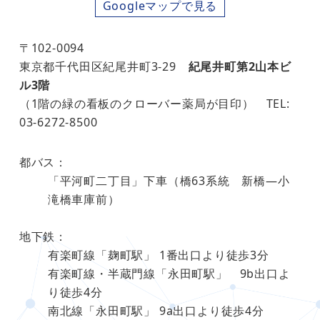
Googleマップで見る
〒102-0094
東京都千代田区紀尾井町3-29
紀尾井町第2山本ビ
ル3階
（1階の緑の看板のクローバー薬局が目印） TEL:
03-6272-8500
都バス：
「平河町二丁目」下車（橋63系統 新橋―小
滝橋車庫前）
地下鉄：
有楽町線「麹町駅」 1番出口より徒歩3分
有楽町線・半蔵門線「永田町駅」 9b出口よ
り徒歩4分
南北線「永田町駅」 9a出口より徒歩4分