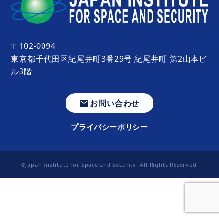
〒102-0094
東京都千代田区紀尾井町3番29号 紀尾井町 第2山本ビ
ル3階
お問い合わせ
プライバシーポリシー
©Japan Institute for Space and Security. All Rights Reserved.