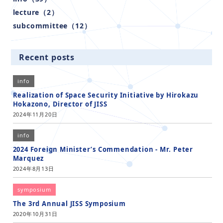
lecture（2）
subcommittee（12）
Recent posts
info
Realization of Space Security Initiative by Hirokazu
Hokazono, Director of JISS
2024年11月20日
info
2024 Foreign Minister’s Commendation - Mr. Peter
Marquez
2024年8月13日
symposium
The 3rd Annual JISS Symposium
2020年10月31日