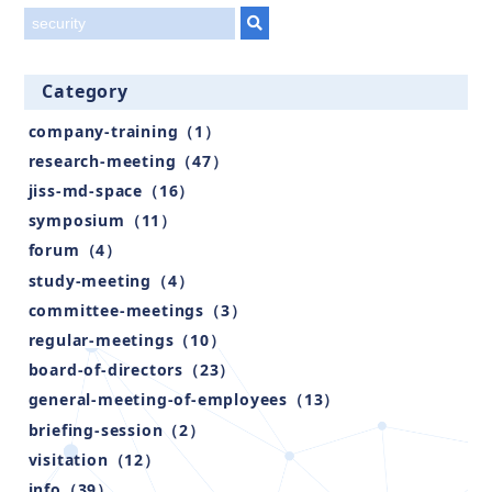
title
Category
company-training（1）
research-meeting（47）
jiss-md-space（16）
symposium（11）
forum（4）
study-meeting（4）
committee-meetings（3）
regular-meetings（10）
board-of-directors（23）
general-meeting-of-employees（13）
briefing-session（2）
visitation（12）
info（39）