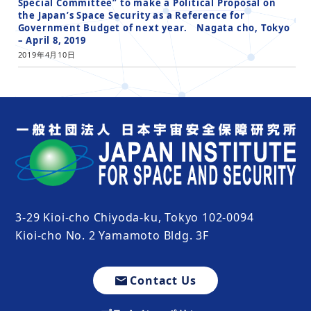
Special Committee” to make a Political Proposal on
the Japan’s Space Security as a Reference for
Government Budget of next year. Nagata cho, Tokyo
– April 8, 2019
2019年4月10日
3-29 Kioi-cho Chiyoda-ku, Tokyo 102-0094
Kioi-cho No. 2 Yamamoto Bldg. 3F
Contact Us