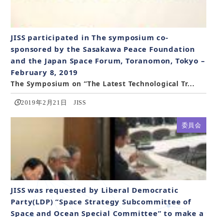
JISS participated in The symposium co-
sponsored by the Sasakawa Peace Foundation
and the Japan Space Forum, Toranomon, Tokyo –
February 8, 2019
The Symposium on “The Latest Technological Tr...
2019年2月21日
JISS
委員会
JISS was requested by Liberal Democratic
Party(LDP) “Space Strategy Subcommittee of
Space and Ocean Special Committee” to make a