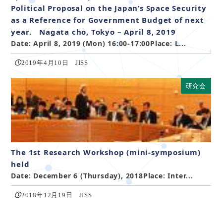
Political Proposal on the Japan’s Space Security
as a Reference for Government Budget of next
year. Nagata cho, Tokyo – April 8, 2019
Date: April 8, 2019 (Mon) 16:00-17:00Place: L...
2019年4月10日
JISS
研究会
The 1st Research Workshop (mini-symposium)
held
Date: December 6 (Thursday), 2018Place: Inter...
2018年12月19日
JISS