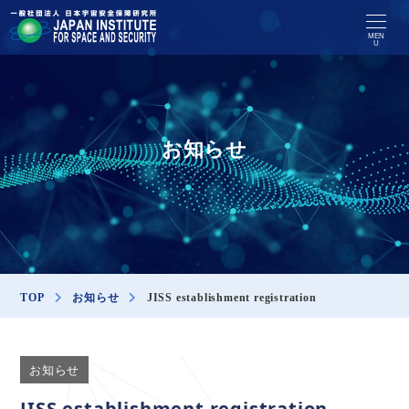
MEN
U
お知らせ
TOP
お知らせ
JISS establishment registration
お知らせ
JISS establishment registration