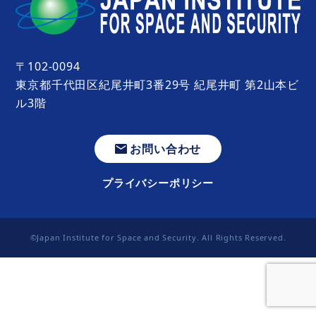
〒102-0094
東京都千代田区紀尾井町3番29号 紀尾井町 第2山本ビ
ル3階
お問い合わせ
プライバシーポリシー
©Japan Institute for Space and Security. All Rights Reserved.