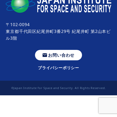
〒102-0094
東京都千代田区紀尾井町3番29号 紀尾井町 第2山本ビ
ル3階
お問い合わせ
プライバシーポリシー
©Japan Institute for Space and Security. All Rights Reserved.