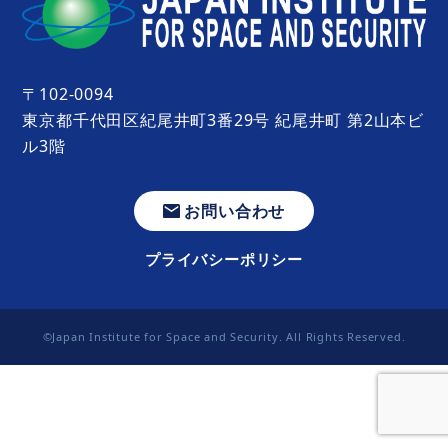
〒102-0094
東京都千代田区紀尾井町3番29号 紀尾井町 第2山本ビ
ル3階
お問い合わせ
プライバシーポリシー
©Japan Institute for Space and Security. All Rights Reserved.