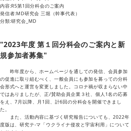
内容:R5第1回分科会のご案内
発信者:MD研究会 三堀（幹事代表）
分類:研究会_MD
"2023年度 第１回分科会のご案内と新
規参加者募集"
昨年度から、ホームページを通しての発信、会員参加
の促進に取り組むべく、一般会員にも参加を募っての分科
会形式へと運営を変更しました。コロナ禍が収まらない中
ではありましたが、正/賛助会員企業３社、個人1名の応募
をえ、7月以降、月1回、計6回の分科会を開催できまし
た。
また、活動内容に基づく研究報告についても、2022年
度版は、研究テ-マ「ウクライナ侵攻と宇宙利用」について