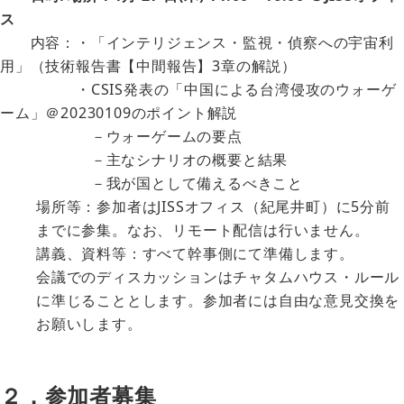
ス
内容：・「インテリジェンス・監視・偵察への宇宙利
用」（技術報告書【中間報告】3章の解説）
・CSIS発表の「中国による台湾侵攻のウォーゲ
ーム」＠20230109のポイント解説
－ウォーゲームの要点
－主なシナリオの概要と結果
－我が国として備えるべきこと
場所等：参加者はJISSオフィス（紀尾井町）に5分前
までに参集。なお、リモート配信は行いません。
講義、資料等：すべて幹事側にて準備します。
会議でのディスカッションはチャタムハウス・ルール
に準じることとします。参加者には自由な意見交換を
お願いします。
２．参加者募集