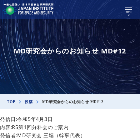
MEN
U
MD研究会からのお知らせ MD#12
TOP
投稿
MD研究会からのお知らせ MD#12
発信日:令和5年4月3日
内容:R5第1回分科会のご案内
発信者:MD研究会 三堀（幹事代表）