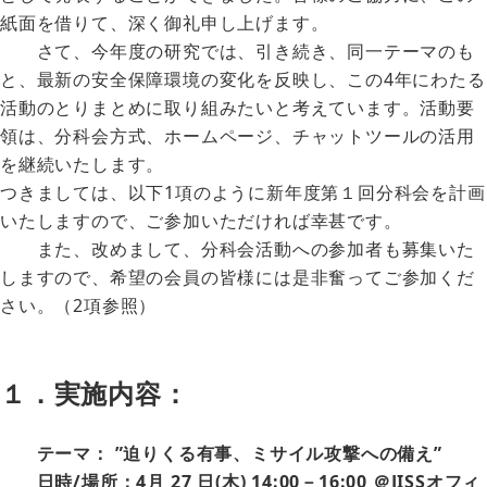
紙面を借りて、深く御礼申し上げます。
さて、今年度の研究では、引き続き、同一テーマのも
と、最新の安全保障環境の変化を反映し、この4年にわたる
活動のとりまとめに取り組みたいと考えています。活動要
領は、分科会方式、ホームページ、チャットツールの活用
を継続いたします。
つきましては、以下1項のように新年度第１回分科会を計画
いたしますので、ご参加いただければ幸甚です。
また、改めまして、分科会活動への参加者も募集いた
しますので、希望の会員の皆様には是非奮ってご参加くだ
さい。（2項参照）
１．実施内容：
テーマ： ”迫りくる有事、ミサイル攻撃への備え”
日時/場所：4月 27 日(木) 14:00－16:00 ＠JISSオフィ