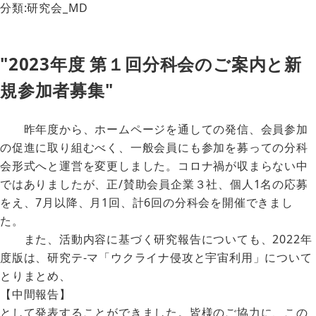
分類:研究会_MD
"2023年度 第１回分科会のご案内と新
規参加者募集"
昨年度から、ホームページを通しての発信、会員参加
の促進に取り組むべく、一般会員にも参加を募っての分科
会形式へと運営を変更しました。コロナ禍が収まらない中
ではありましたが、正/賛助会員企業３社、個人1名の応募
をえ、7月以降、月1回、計6回の分科会を開催できまし
た。
また、活動内容に基づく研究報告についても、2022年
度版は、研究テ-マ「ウクライナ侵攻と宇宙利用」について
とりまとめ、
【中間報告】
として発表することができました。皆様のご協力に、この