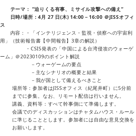
テーマ： ”迫りくる有事、ミサイル攻撃への備え”
日時/場所：4月 27 日(木) 14:00－16:00 ＠JISSオフィ
ス
内容：・「インテリジェンス・監視・偵察への宇宙利
用」（技術報告書【中間報告】3章の解説）
・CSIS発表の「中国による台湾侵攻のウォーゲ
ーム」＠20230109のポイント解説
－ウォーゲームの要点
－主なシナリオの概要と結果
－我が国として備えるべきこと
場所等：参加者はJISSオフィス（紀尾井町）に5分前
までに参集。なお、リモート配信は行いません。
講義、資料等：すべて幹事側にて準備します。
会議でのディスカッションはチャタムハウス・ルール
に準じることとします。参加者には自由な意見交換を
お願いします。