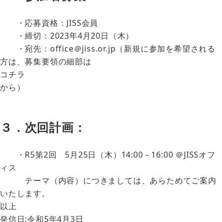
・応募資格：JISS会員
・締切：2023年4月20日（木）
・宛先：office＠jiss.or.jp（新規に参加を希望される
方は、募集要領の細部は
コチラ
から）
３．次回計画：
・R5第2回 5月25日（木）14:00－16:00 ＠JISSオフ
ィス
テーマ（内容）につきましては、あらためてご案内
いたします。
以上
発信日:令和5年4月3日