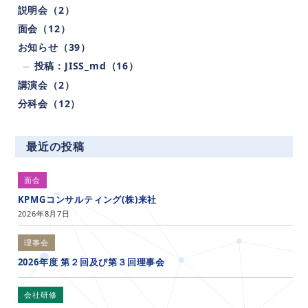
説明会（2）
面会（12）
お知らせ（39）
投稿：JISS_md（16）
講演会（2）
分科会（12）
最近の投稿
面会
KPMGコンサルティング(株)来社
2026年8月7日
理事会
2026年度 第２回及び第３回理事会
会社研修