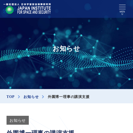
MEN
U
お知らせ
TOP
お知らせ
外園博一理事の講演支援
お知らせ
外園博一理事の講演支援