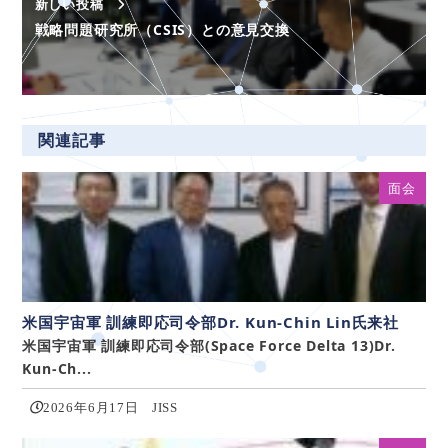
新しい投稿
戦略問題研究所（CSIS）との意見交換
関連記事
面会
米国宇宙軍 訓練即応司令部Dr. Kun-Chin Lin氏来社
米国宇宙軍 訓練即応司令部(Space Force Delta 13)Dr.
Kun-Ch...
2026年6月17日
JISS