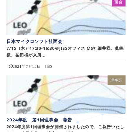
面会
日本マイクロソフト社面会
7/15（木）17:30-16:30＠JISSオフィス MS社細井様、眞嶋
様、柴田様が来所...
2021年7月15日
JISS
理事会
2024年度 第1回理事会 報告
2024年度第1回理事会が開催されましたので、ご報告いたし