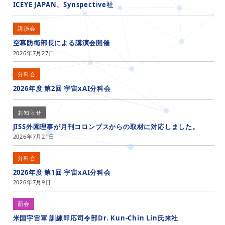
ICEYE JAPAN、Synspective社
講演会
空幕防衛部長による講演会開催
2026年7月27日
分科会
2026年度 第2回 宇宙xAI分科会
お知らせ
JISS外園理事が月刊コロンブスからの取材に対応しました。
2026年7月21日
分科会
2026年度 第1回 宇宙xAI分科会
2026年7月9日
面会
米国宇宙軍 訓練即応司令部Dr. Kun-Chin Lin氏来社