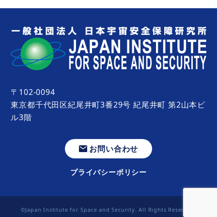
〒102-0094
東京都千代田区紀尾井町3番29号 紀尾井町 第2山本ビ
ル3階
お問い合わせ
プライバシーポリシー
©Japan Institute for Space and Security. All Rights Reserved.