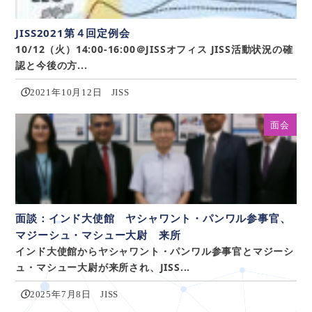
JISS2021第４回定例会
10/12（火）14:00-16:00＠JISSオフィス JISS活動状況の確
認と今後の方...
2021年10月12日
JISS
面会
面談：インド大使館 ヤシャワント・パンワル参事官、
マジーシュ・マシュー大尉 来所
インド大使館からヤシャワント・パンワル参事官とマジーシ
ュ・マシュー大尉が来所され、JISS...
2025年7月8日
JISS