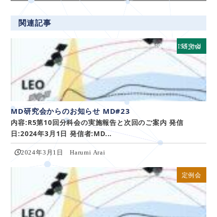
関連記事
投稿：JISS_md
研究会
MD研究会からのお知らせ MD#23
内容:R5第10回分科会の実施報告と次回のご案内 発信
日:2024年3月1日 発信者:MD...
2024年3月1日
Harumi Arai
定例会