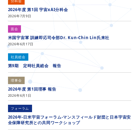
分科会
2026年度 第1回 宇宙xAI分科会
2026年7月9日
面会
米国宇宙軍 訓練即応司令部Dr. Kun-Chin Lin氏来社
2026年6月17日
社員総会
第9期 定時社員総会 報告
理事会
2026年度 第1回理事 報告
2026年6月1日
フォーラム
2026年-日米宇宙フォーラム-マンスフィールド財団と日本宇宙安
全保障研究所との共同ワークショップ