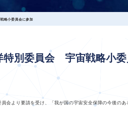
宙戦略小委員会に参加
洋特別委員会 宇宙戦略小委
委員会より要請を受け、「我が国の宇宙安全保障の今後のあ