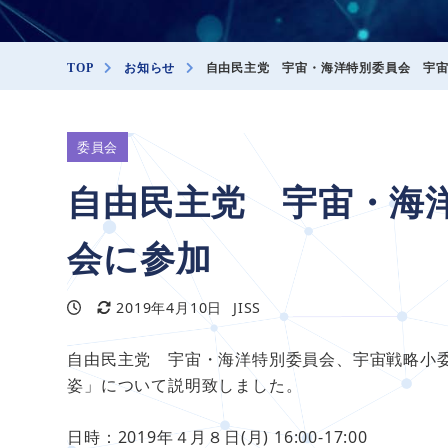
TOP
お知らせ
自由民主党 宇宙・海洋特別委員会 宇
委員会
自由民主党 宇宙・海
会に参加
2019年4月10日
JISS
投稿日
更新日
著
者
自由民主党 宇宙・海洋特別委員会、宇宙戦略小
姿」について説明致しました。
日時：2019年４月８日(月) 16:00-17:00