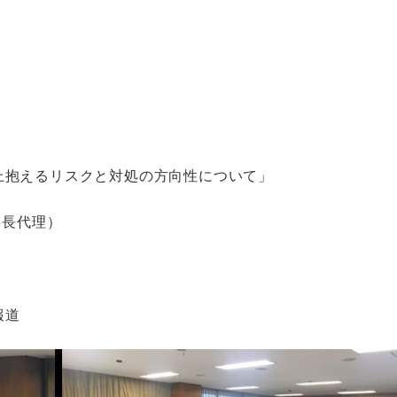
上抱えるリスクと対処の方向性について」
長代理）
報道