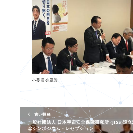
小委員会風景
古い投稿
一般社団法人 日本宇宙安全保障研究所 (JISS)設立
念シンポジウム・レセプション