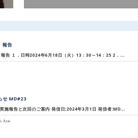
 報告
 １．日時2024年6月18日（火）13：30～14：25 2．...
せ MD#23
実施報告と次回のご案内 発信日:2024年3月1日 発信者:MD...
i Arai