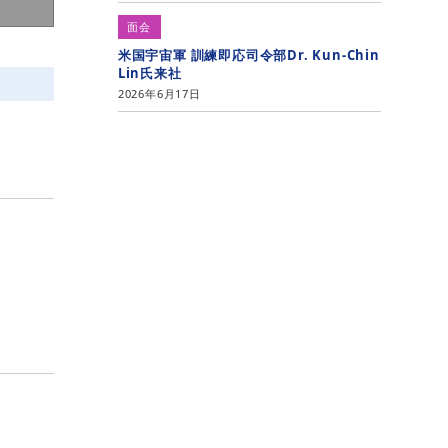
面会
米国宇宙軍 訓練即応司令部Dr. Kun-Chin
Lin氏来社
2026年6月17日