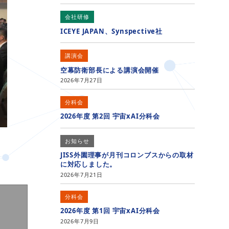
会社研修
ICEYE JAPAN、Synspective社
講演会
空幕防衛部長による講演会開催
2026年7月27日
分科会
2026年度 第2回 宇宙xAI分科会
お知らせ
JISS外園理事が月刊コロンブスからの取材
に対応しました。
2026年7月21日
分科会
2026年度 第1回 宇宙xAI分科会
2026年7月9日