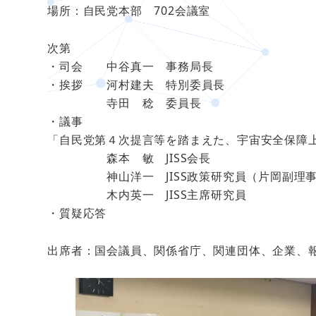
場所：自民党本部 702会議室
次第
・司会 中谷真一 事務局長
・挨拶 河村建夫 特別委員長
寺田 稔 委員長
・議事
「自民党第４次提言等を踏まえた、宇宙安全保障
森本 敏 JISS会長
神山洋一 JISS政策研究員（片岡副理事
木内英一 JISS主席研究員
・質疑応答
出席者：国会議員、関係省庁、関連団体、企業、