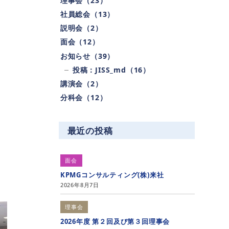
理事会（23）
社員総会（13）
説明会（2）
面会（12）
お知らせ（39）
投稿：JISS_md（16）
講演会（2）
分科会（12）
最近の投稿
面会
KPMGコンサルティング(株)来社
2026年8月7日
理事会
2026年度 第２回及び第３回理事会