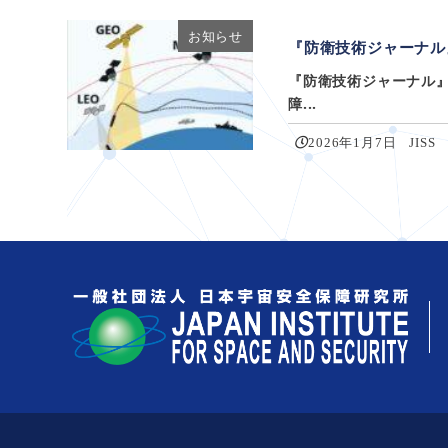
お知らせ
『防衛技術ジャーナル
『防衛技術ジャーナル
障...
2026年1月7日
JISS