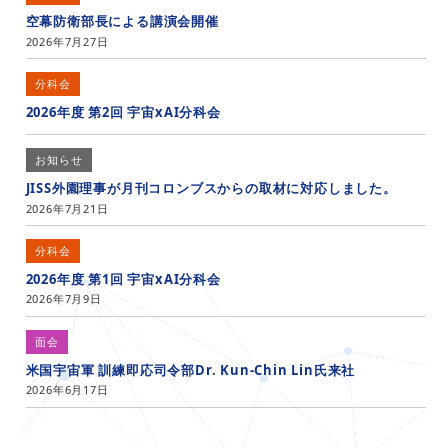
空幕防衛部長による講演会開催
2026年7月27日
分科会
2026年度 第2回 宇宙xAI分科会
お知らせ
JISS外園理事が月刊コロンブスからの取材に対応しました。
2026年7月21日
分科会
2026年度 第1回 宇宙xAI分科会
2026年7月9日
面会
米国宇宙軍 訓練即応司令部Dr. Kun-Chin Lin氏来社
2026年6月17日