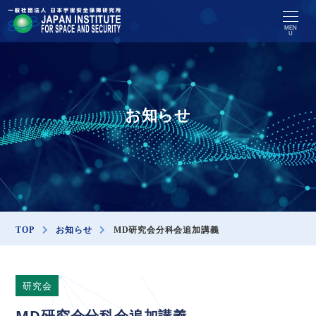
MEN
U
お知らせ
TOP
お知らせ
MD研究会分科会追加講義
研究会
MD研究会分科会追加講義