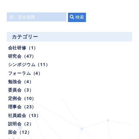
タ
検索
イ
ト
カテゴリー
ル
会社研修（1）
で
検
研究会（47）
索
シンポジウム（11）
フォーラム（4）
勉強会（4）
委員会（3）
定例会（10）
理事会（23）
社員総会（13）
説明会（2）
面会（12）