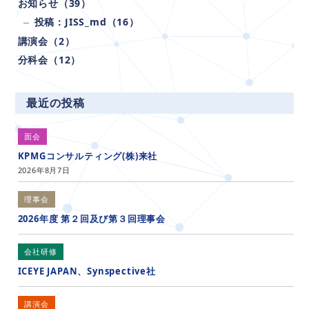
お知らせ（39）
投稿：JISS_md（16）
講演会（2）
分科会（12）
最近の投稿
面会
KPMGコンサルティング(株)来社
2026年8月7日
理事会
2026年度 第２回及び第３回理事会
会社研修
ICEYE JAPAN、Synspective社
講演会