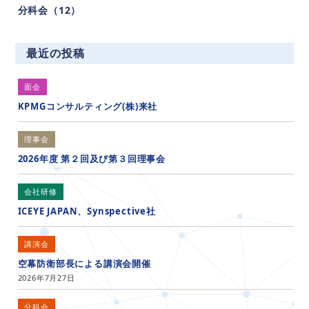
分科会（12）
最近の投稿
面会
KPMGコンサルティング(株)来社
理事会
2026年度 第２回及び第３回理事会
会社研修
ICEYE JAPAN、Synspective社
講演会
空幕防衛部長による講演会開催
2026年7月27日
分科会