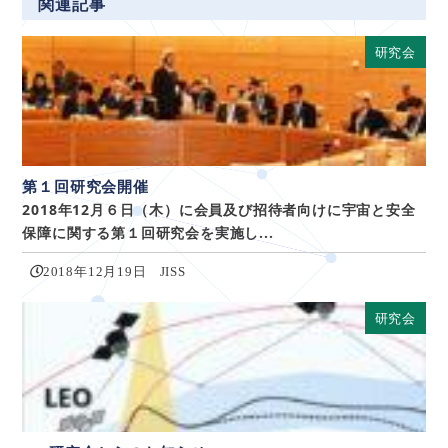
関連記事
研究会
第１回研究会開催
2018年12月６日（木）に会員及び招待者向けに宇宙と安全
保障に関する第１回研究会を実施し...
2018年12月19日
JISS
研究会