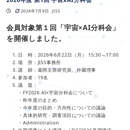
2026年7月9日
JISS
投稿日
更新日
著
者
会員対象第１回「宇宙×AI分科会」
を開催しました。
日 時：2026年6月22日（月） 15:30～17:00
場 所：JISS事務所
講 師：葛岡主席研究員、外園理事
参加者：19名
議 題：
・FY2026 AI×宇宙分科会について
・昨年度のまとめ
・今年度の目的・方向性についての議論
・具体的研究・調査項目についての議論
・Administration