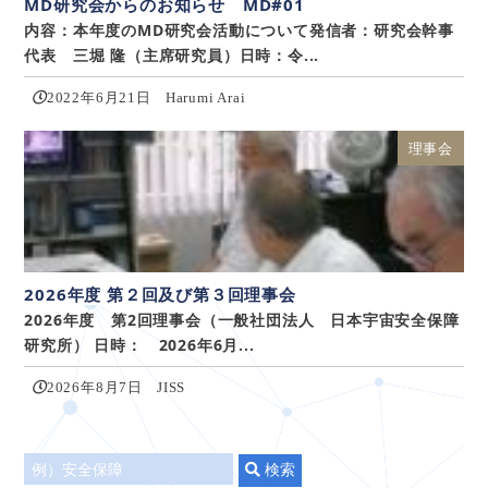
MD研究会からのお知らせ MD#01
内容：本年度のMD研究会活動について発信者：研究会幹事
代表 三堀 隆（主席研究員）日時：令...
2022年6月21日
Harumi Arai
理事会
2026年度 第２回及び第３回理事会
2026年度 第2回理事会（一般社団法人 日本宇宙安全保障
研究所） 日時： 2026年6月...
2026年8月7日
JISS
タ
検索