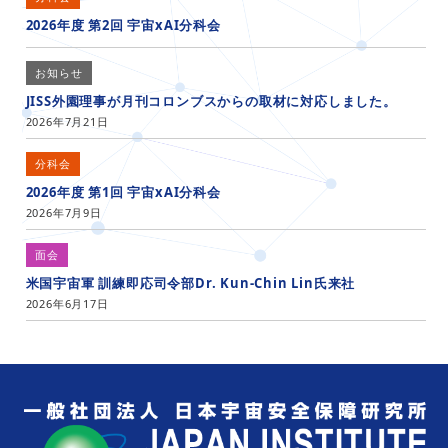
2026年度 第2回 宇宙xAI分科会
お知らせ
JISS外園理事が月刊コロンブスからの取材に対応しました。
2026年7月21日
分科会
2026年度 第1回 宇宙xAI分科会
2026年7月9日
面会
米国宇宙軍 訓練即応司令部Dr. Kun-Chin Lin氏来社
2026年6月17日