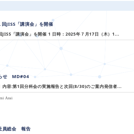
１回JISS「講演会」を開催
JISS「講演会」を開催 1 日時：2025年７月17日（木）1...
せ MD#04
日 内容:第1回分科会の実施報告と次回(8/30)のご案内発信者...
mi Arai
時社員総会 報告