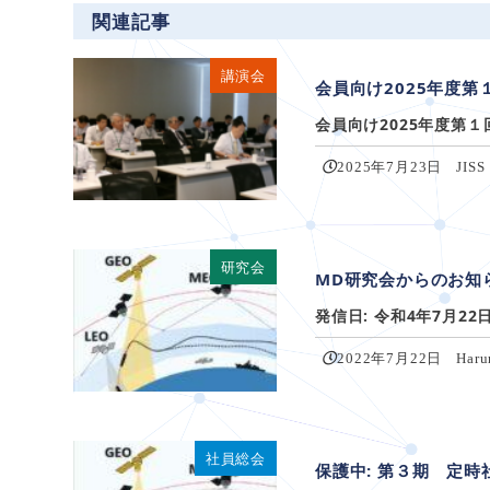
関連記事
講演会
会員向け2025年度第
会員向け2025年度第１回
2025年7月23日
JISS
研究会
MD研究会からのお知ら
発信日: 令和4年7月22
2022年7月22日
Haru
社員総会
保護中: 第３期 定