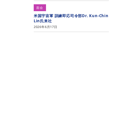
面会
米国宇宙軍 訓練即応司令部Dr. Kun-Chin
Lin氏来社
2026年6月17日