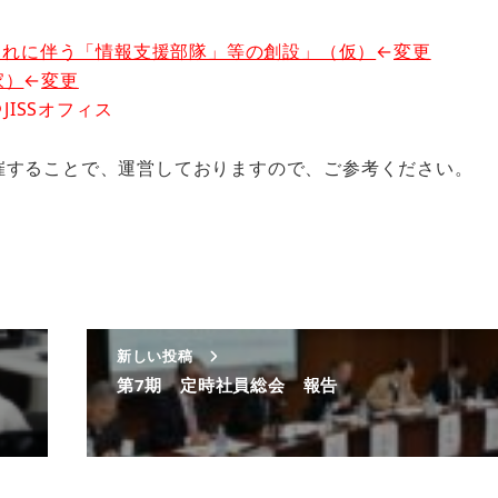
れに伴う「情報支援部隊」等の創設」（仮）
←
変更
家）
←
変更
JISSオフィス
することで、運営しておりますので、ご参考ください。
新しい投稿
第7期 定時社員総会 報告