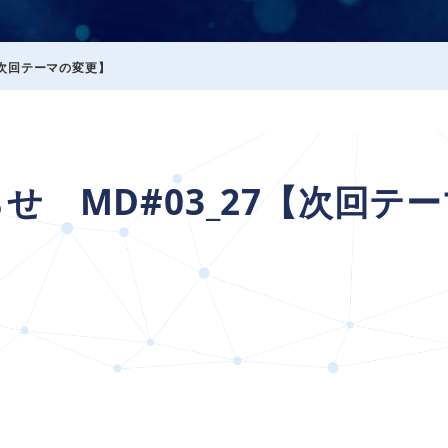
【次回テーマの変更】
せ MD#03_27【次回テー