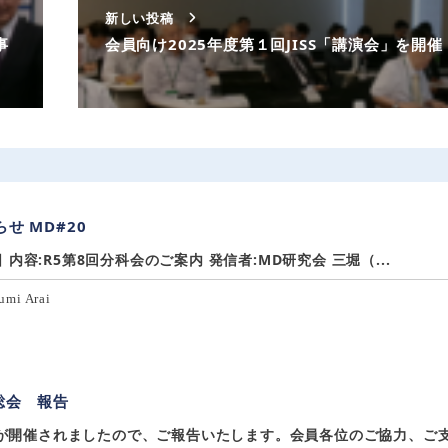
新しい投稿
事
会員向け2025年度第１回JISS「講演会」を開催
せ MD#20
0日 内容:R5第8回分科会のご案内 発信者:MD研究会 三堀（...
umi Arai
総会 報告
会が開催されましたので、ご報告いたします。会員各位のご協力、ご支援