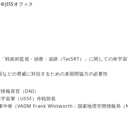
 ＠JISSオフィス
、「戦術的監視・偵察・追跡（TacSRT）」に関しての米宇宙
や中国などの脅威に対抗するための多国間協力の必要性
家情報長官（DNI）
米宇宙軍（USSF）作戦部長
（VADM Frank Whitworth：国家地理空間情報局（