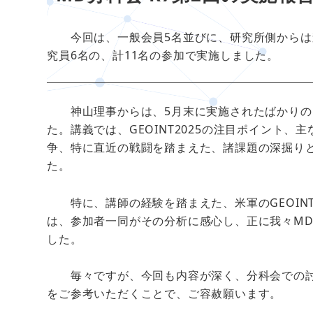
今回は、一般会員5名並びに、研究所側からは
究員6名の、計11名の参加で実施しました。
神山理事からは、5月末に実施されたばかりの
た。講義では、GEOINT2025の注目ポイント
争、特に直近の戦闘を踏まえた、諸課題の深掘り
た。
特に、講師の経験を踏まえた、米軍のGEOINT(TC
は、参加者一同がその分析に感心し、正に我々M
した。
毎々ですが、今回も内容が深く、分科会での討
をご参考いただくことで、ご容赦願います。