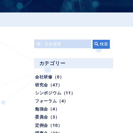
タ
検索
イ
ト
カテゴリー
ル
で
会社研修（0）
検
研究会（47）
索
シンポジウム（11）
フォーラム（4）
勉強会（4）
委員会（3）
定例会（10）