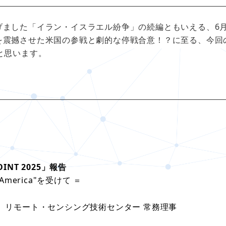
した「イラン・イスラエル紛争」の続編ともいえる、6月
を震撼させた米国の参戦と劇的な停戦合意！？に至る、今回
と思います。
NT 2025」報告
erica"を受けて ＝
社）リモート・センシング技術センター 常務理事