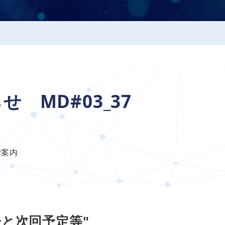
 MD#03_37
ご案内
告と次回予定等"