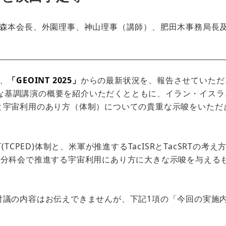
森本会長、外園理事、神山理事（講師）、肥田木事務局長
、
「GEOINT 2025」
からの最新状況を、報告させていただ
、主な基調講演の概要を紹介いただくとともに、イラン・イス
と宇宙利用のあり方（体制）についての貴重な示唆をいただ
PED)体制と、米軍が推進するTacISRとTacSRTの考え
D分科会で推進する宇宙利用にあり方に大きな示唆を与える
議の内容はお伝えできませんが、下記1項の「今回の実施