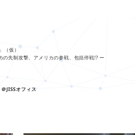
戦」（仮）
制攻撃、アメリカの参戦、包括停戦!? ー
0 ＠JISSオフィス