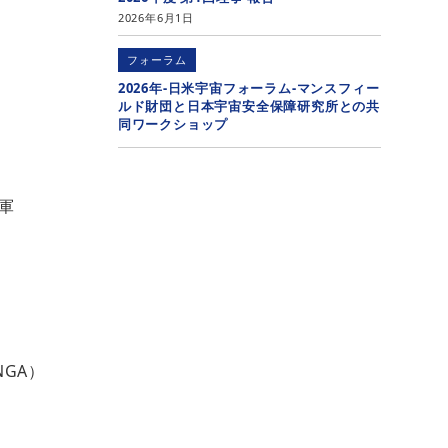
2026年6月1日
フォーラム
2026年-日米宇宙フォーラム-マンスフィー
ルド財団と日本宇宙安全保障研究所との共
同ワークショップ
軍
NGA）