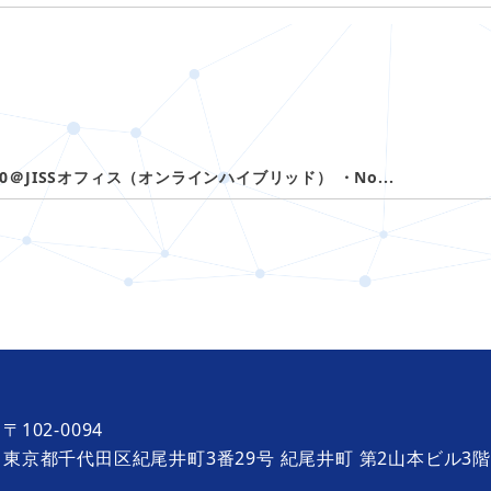
10:30＠JISSオフィス（オンラインハイブリッド） ・No...
〒102-0094
東京都千代田区紀尾井町3番29号 紀尾井町 第2山本ビル3階