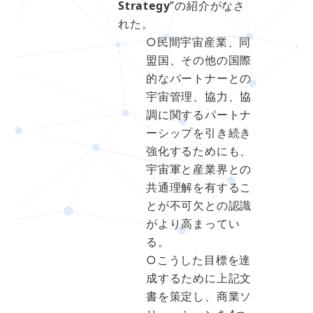
Strategy
”の紹介がなさ
れた。
○民間宇宙産業、同
盟国、その他の国際
的なパートナーとの
宇宙管理、協力、協
調に関するパートナ
ーシップを引き続き
強化するためにも、
宇宙軍と産業界との
共通理解を有するこ
とが不可欠との認識
がより高まってい
る。
○こうした目標を達
成するために上記文
書を策定し、商業ソ