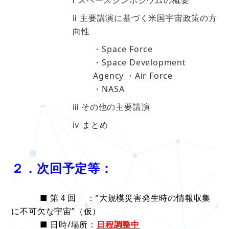
ⅰ スペースシンポジウムの概要
ⅱ 主要講演に基づく米国宇宙政策の方
向性
・Space Force
・Space Development
Agency ・Air Force
・NASA
ⅲ その他の主要講演
ⅳ まとめ
２．次回予定等：
■ 第４回 ：”大規模災害発生時の情報収集
に不可欠な宇宙”（仮）
■ 日時/場所：
日程調整中