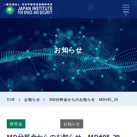
MEN
U
お知らせ
TOP
お知らせ
MD分科会からのお知らせ MD#05_29
研究会
投稿：JISS_md
お知らせ
MD分科会からのお知らせ MD#05_29