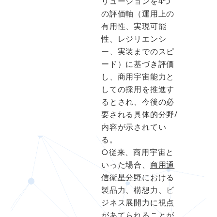
リューションを4つ
の評価軸（運用上の
有用性、実現可能
性、レジリエンシ
ー、実装までのスピ
ード）に基づき評価
し、商用宇宙能力と
しての採用を推進す
るとされ、今後の必
要される具体的分野/
内容が示されてい
る。
○従来、商用宇宙と
いった場合、
商用通
信衛星分野
における
製品力、構想力、ビ
ジネス展開力に視点
があてられることが