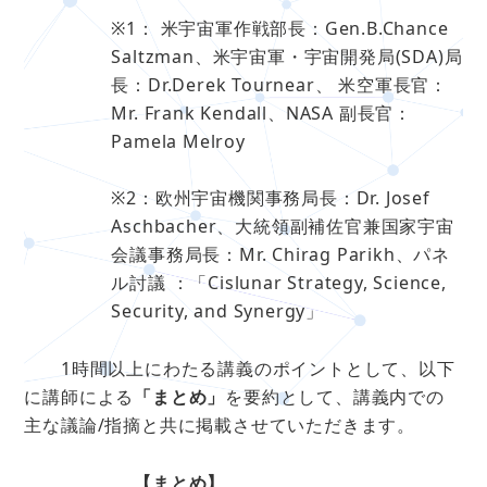
※1： 米宇宙軍作戦部長：Gen.B.Chance
Saltzman、米宇宙軍・宇宙開発局(SDA)局
長：Dr.Derek Tournear、 米空軍長官：
Mr. Frank Kendall、NASA 副長官：
Pamela Melroy
※2：欧州宇宙機関事務局長：Dr. Josef
Aschbacher、大統領副補佐官兼国家宇宙
会議事務局長：Mr. Chirag Parikh、パネ
ル討議 ：「Cislunar Strategy, Science,
Security, and Synergy」
1時間以上にわたる講義のポイントとして、以下
に講師による
「まとめ」
を要約として、講義内での
主な議論/指摘と共に掲載させていただきます。
【まとめ
】