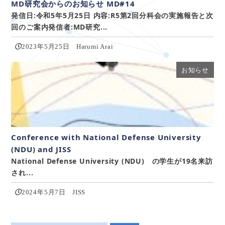
MD研究会からのお知らせ MD#14
発信日:令和5年5月25日 内容:R5第2回分科会の実施報告と次
回のご案内発信者:MD研究...
2023年5月25日
Harumi Arai
お知らせ
面会
Conference with National Defense University
(NDU) and JISS
National Defense University (NDU) の学生が19名来訪
され...
2024年5月7日
JISS