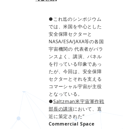
●これ迄のシンポジウム
では、米国を中心とした
安全保障セクターと
NASA/ESA/JAXA等の各国
宇宙機関の 代表者がバラ
ンスよく、講演、パネル
を行っている印象であっ
たが、今回は、安全保障
セクターとそれを支える
コマーシャル宇宙が主役
となっている。
●
Saltzman米宇宙軍作戦
部長の講演
において、直
近に策定された”
Commercial Space