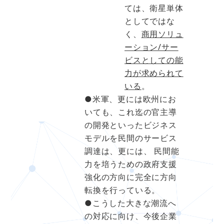
ては、衛星単体
としてではな
く、
商用ソリュ
ーション/サー
ビスとしての能
力が求められて
いる
。
●米軍、更には欧州にお
いても、これ迄の官主導
の開発といったビジネス
モデルを民間のサービス
調達は、更には、 民間能
力を培うための政府支援
強化の方向に完全に方向
転換を行っている。
●こうした大きな潮流へ
の対応に向け、今後企業