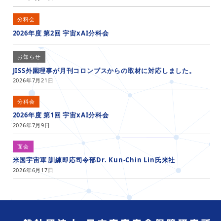
分科会
2026年度 第2回 宇宙xAI分科会
お知らせ
JISS外園理事が月刊コロンブスからの取材に対応しました。
2026年7月21日
分科会
2026年度 第1回 宇宙xAI分科会
2026年7月9日
面会
米国宇宙軍 訓練即応司令部Dr. Kun-Chin Lin氏来社
2026年6月17日