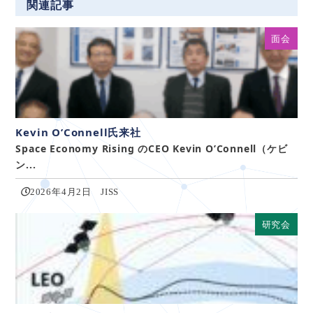
関連記事
面会
Kevin O’Connell氏来社
Space Economy Rising のCEO Kevin O’Connell（ケビ
ン...
2026年4月2日
JISS
研究会