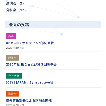
講演会（2）
分科会（12）
最近の投稿
面会
KPMGコンサルティング(株)来社
2026年8月7日
理事会
2026年度 第２回及び第３回理事会
会社研修
ICEYE JAPAN、Synspective社
講演会
空幕防衛部長による講演会開催
2026年7月27日