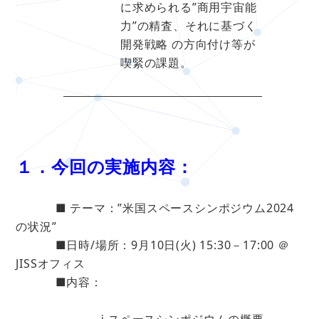
に求められる”商用宇宙能
力”の精査、それに基づく
開発戦略 の方向付け等が
喫緊の課題。
１．今回の実施内容：
■ テーマ：”米国スペースシンポジウム2024
の状況”
■日時/場所：9月10日(火) 15:30－17:00 ＠
JISSオフィス
■内容：